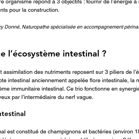
re organisme répond à 3 objectifs : fournir de l’énergie à 
nts pour la construction.
acy Donné, Naturopathe spécialisée en accompagnement périnat
e l’écosystème intestinal ?
t assimilation des nutriments reposent sur 3 piliers de l
biote intestinal anciennement appelée flore intestinale, l
stème immunitaire intestinal. Ce trio fonctionne en synergie
eux par l’intermédiaire du nerf vague.
testinal
inal est constitué de champignons et bactéries (environ 