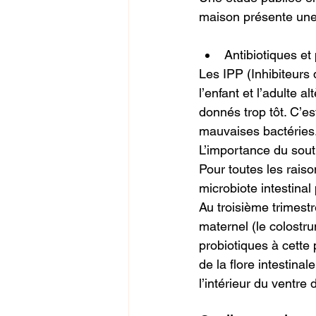
maison présente une
Antibiotiques et
Les IPP (Inhibiteurs 
l’enfant et l’adulte 
donnés trop tôt. C’es
mauvaises bactéries
L’importance du sout
Pour toutes les raiso
microbiote intestina
Au troisième trimestr
maternel (le colostr
probiotiques à cette
de la flore intestina
l’intérieur du ventr