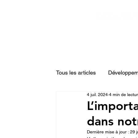
Tous les articles
Développeme
4 juil. 2024
4 min de lectu
Relations familiales
Acti
L’import
dans not
Dernière mise à jour :
29 j