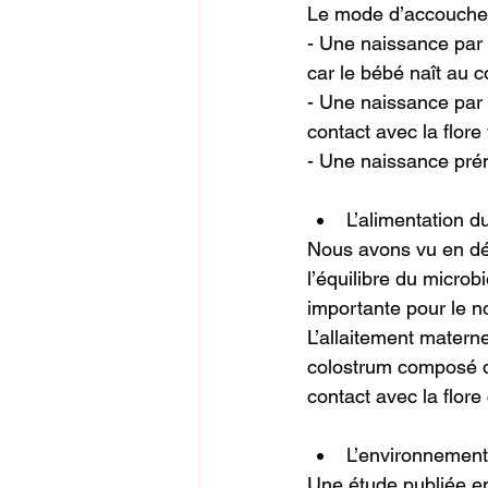
Le mode d’accouchem
- Une naissance par v
car le bébé naît au 
- Une naissance par 
contact avec la flor
- Une naissance pré
L’alimentation 
Nous avons vu en déb
l’équilibre du microb
importante pour le 
L’allaitement materne
colostrum composé de
contact avec la flore
L’environnement
Une étude publiée en