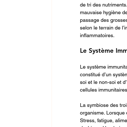
de tri des nutriment
mauvaise hygiène de 
passage des grosses
selon le terrain de l
inflammatoires.
Le Système Immu
Le système immunitai
constitué d’un systè
soi et le non-soi et 
cellules immunitaires
La symbiose des trois
organisme. Lorsque d
Stress, fatigue, alim