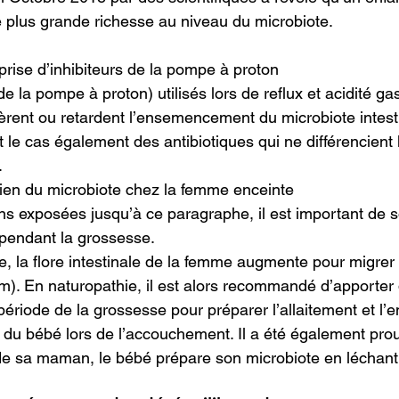
 plus grande richesse au niveau du microbiote.
 prise d’inhibiteurs de la pompe à proton
de la pompe à proton) utilisés lors de reflux et acidité ga
altèrent ou retardent l’ensemencement du microbiote intesti
t le cas également des antibiotiques qui ne différencien
.
ien du microbiote chez la femme enceinte
ns exposées jusqu’à ce paragraphe, il est important de s
l pendant la grossesse.
e, la flore intestinale de la femme augmente pour migrer 
um). En naturopathie, il est alors recommandé d’apporter
 période de la grossesse pour préparer l’allaitement et 
le du bébé lors de l’accouchement. Il a été également pro
e de sa maman, le bébé prépare son microbiote en léchant