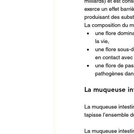
milliards) et est con
exerce un effet barr
produisant des subst
La composition du mi
une flore domina
la vie,
une flore sous-d
en contact avec
une flore de pas
pathogènes dans
La muqueuse in
La muqueuse intestin
tapisse l’ensemble du
La muqueuse intestin