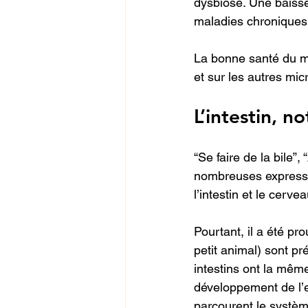
dysbiose. Une baisse
maladies chroniques 
La bonne santé du mi
et sur les autres mic
L’intestin, 
“Se faire de la bile”,
nombreuses expressio
l’intestin et le cervea
Pourtant, il a été p
petit animal) sont pr
intestins ont la mêm
développement de l’e
parcourent le système