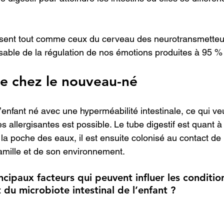
sent tout comme ceux du cerveau des neurotransmette
able de la régulation de nos émotions produites à 95 % p
e chez le nouveau-né
enfant né avec une hyperméabilité intestinale, ce qui veu
allergisantes est possible. Le tube digestif est quant à l
 la poche des eaux, il est ensuite colonisé au contact de 
amille et de son environnement.
ncipaux facteurs qui peuvent influer les conditio
u microbiote intestinal de l’enfant ?