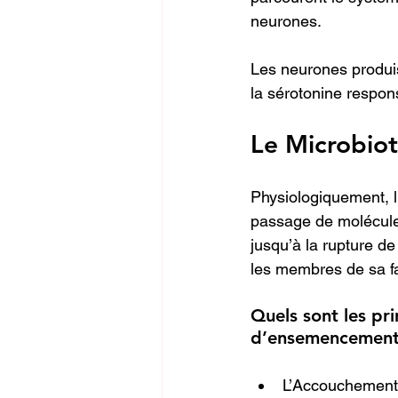
neurones.
Les neurones produi
la sérotonine respons
Le Microbiot
Physiologiquement, l’
passage de molécules 
jusqu’à la rupture de
les membres de sa f
Quels sont les pri
d’ensemencement d
L’Accouchement