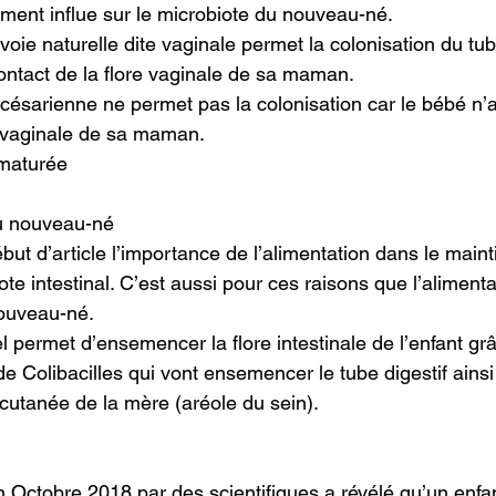
ent influe sur le microbiote du nouveau-né.
oie naturelle dite vaginale permet la colonisation du tub
contact de la flore vaginale de sa maman.
césarienne ne permet pas la colonisation car le bébé n’
e vaginale de sa maman.
maturée
du nouveau-né
ut d’article l’importance de l’alimentation dans le maint
iote intestinal. C’est aussi pour ces raisons que l’alimenta
nouveau-né.
l permet d’ensemencer la flore intestinale de l’enfant gr
 Colibacilles qui vont ensemencer le tube digestif ainsi
 cutanée de la mère (aréole du sein).
 Octobre 2018 par des scientifiques a révélé qu’un enfan