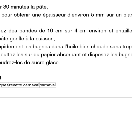
r 30 minutes la pâte,
e pour obtenir une épaisseur d’environ 5 mm sur un plan 
ez des bandes de 10 cm sur 4 cm environ et entaillez
âte gonfle à la cuisson,
apidement les bugnes dans l’huile bien chaude sans trop l
gouttez les sur du papier absorbant et disposez les bugn
poudrez-les de sucre glace.
!
ugnes
recette carnaval
carnaval