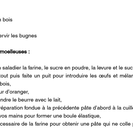
en bois
 servir les bugnes
moelleuses :
saladier la farine, le sucre en poudre, la levure et le suc
out puis faite un puit pour introduire les œufs et méla
bois,
ur d’oranger,
ondre le beurre avec le lait,
éparation fondue à la précédente pâte d’abord à la cuillè
 vos mains pour former une boule élastique,
cessaire de la farine pour obtenir une pâte qui ne colle p