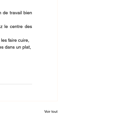
de travail bien 
 le centre des 
es faire cuire,
es dans un plat,
Voir tout