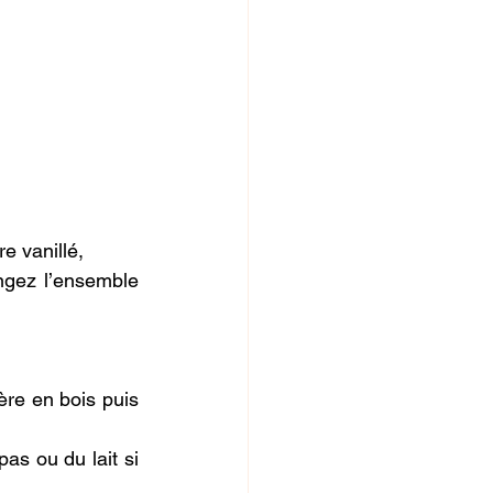
re vanillé,
ngez l’ensemble 
re en bois puis 
as ou du lait si 