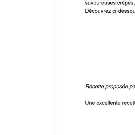
savoureuses crêpes, 
Découvrez ci-dessou
Recette proposée pa
Une excellente recet