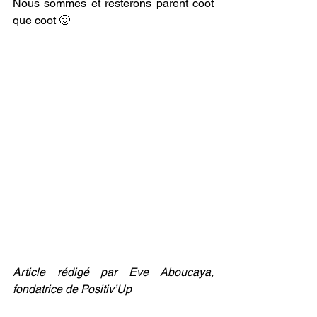
Nous sommes et resterons parent 
coot 
que coot
 🙂
Article rédigé par Eve Aboucaya, 
fondatrice de Positiv’Up