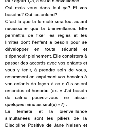
leur égard. Ça, c’est la bienveillance.
Oui mais vous dans tout ça? Et vos 
besoins? Qui les entend?
C’est là que la fermeté sera tout autant 
nécessaire que la bienveillance. Elle 
permettra de fixer les règles et les 
limites dont l’enfant a besoin pour se 
développer en toute sécurité et 
s’épanouir pleinement. Elle consistera à 
passer des accords avec vos enfants et 
vous y tenir, à prendre soin de vous, 
notamment en exprimant vos besoins à 
vos enfants de façon à ce qu’ils soient 
entendus et honorés (ex. « J’ai besoin 
de calme pouvez-vous me laisser 
quelques minutes seul(e) »?) .
La fermeté et la bienveillance 
simultanées sont les piliers de la 
Discipline Positive de Jane Nelsen et 