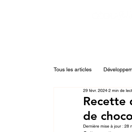
Tous les articles
Développeme
29 févr. 2024
2 min de lec
Relations familiales
Acti
Recette 
de choco
Dernière mise à jour :
28 