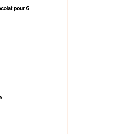
colat pour 6 
e