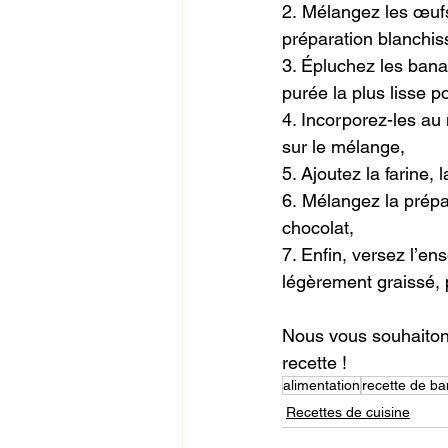
2. Mélangez les œufs
préparation blanchis
3. Épluchez les banan
purée la plus lisse 
4. Incorporez-les au
sur le mélange,
5. Ajoutez la farine, l
6. Mélangez la prépa
chocolat,
7. Enfin, versez l’e
légèrement graissé, 
Nous vous souhaiton
recette !
alimentation
recette de b
Recettes de cuisine