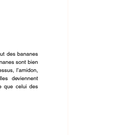
faut des bananes 
nanes sont bien 
ssus, l’amidon, 
les deviennent 
e que celui des 