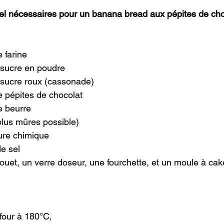
iel nécessaires pour un banana bread aux pépites de cho
 farine
sucre en poudre
sucre roux (cassonade)
 pépites de chocolat
 beurre
plus mûres possible)
ure chimique
de sel
fouet, un verre doseur, une fourchette, et un moule à cak
 four à 180°C,