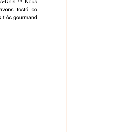
s-Unis !!! Nous 
vons testé ce 
x très gourmand 