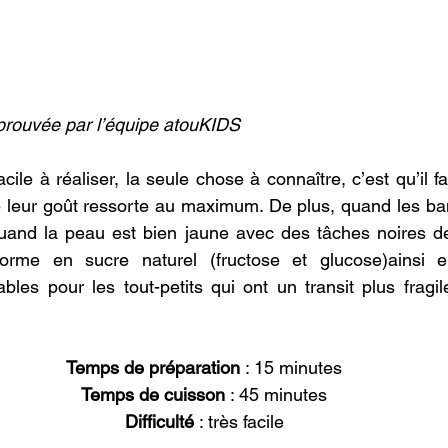
prouvée par l’équipe atouKIDS
cile à réaliser, la seule chose à connaître, c’est qu’il 
 leur goût ressorte au maximum. De plus, quand les ba
quand la peau est bien jaune avec des tâches noires de
forme en sucre naturel (fructose et glucose)ainsi el
ables pour les tout-petits qui ont un transit plus fragil
Temps de préparation
 : 15 minutes
Temps de cuisson
 : 45 minutes
Difficulté
 : très facile