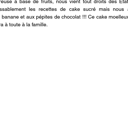
euse à base de fruits, nous vient tout droits des Etat
assablement les recettes de cake sucré mais nous a
la banane et aux pépites de chocolat !!! Ce cake moelleu
a à toute à la famille.