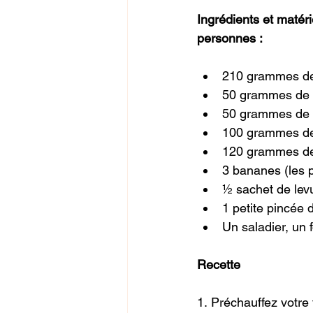
Ingrédients et matér
personnes :
210 grammes de
50 grammes de 
50 grammes de 
100 grammes de
120 grammes de
3 bananes (les 
½ sachet de lev
1 petite pincée 
Un saladier, un 
Recette
1. Préchauffez votre