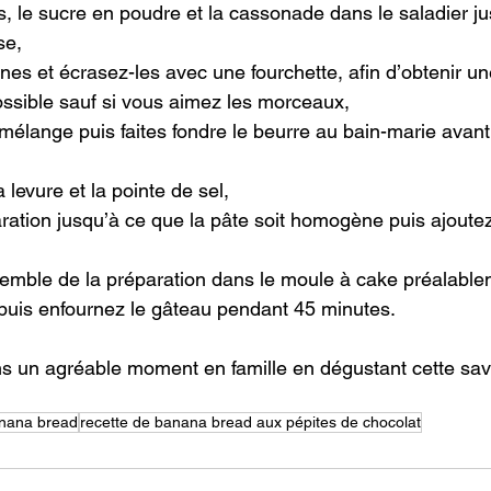
, le sucre en poudre et la cassonade dans le saladier ju
se,
es et écrasez-les avec une fourchette, afin d’obtenir un
possible sauf si vous aimez les morceaux,
 mélange puis faites fondre le beurre au bain-marie avant
a levure et la pointe de sel,
ration jusqu’à ce que la pâte soit homogène puis ajoutez
nsemble de la préparation dans le moule à cake préalablem
puis enfournez le gâteau pendant 45 minutes.
s un agréable moment en famille en dégustant cette sa
anana bread
recette de banana bread aux pépites de chocolat