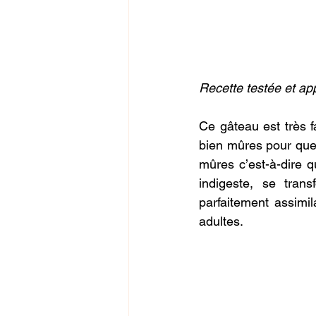
Recette testée et ap
Ce gâteau est très fa
bien mûres pour 
que
mûres c’est-à-dire 
indigeste, se trans
parfaitement assimil
adultes.