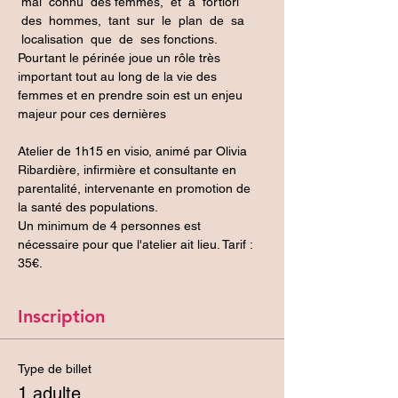
 mal  connu  des femmes,  et  a  fortiori 
 des  hommes,  tant  sur  le  plan  de  sa 
 localisation  que  de  ses fonctions. 
Pourtant le périnée joue un rôle très 
important tout au long de la vie des 
femmes et en prendre soin est un enjeu 
majeur pour ces dernières
Atelier de 1h15 en visio, animé par Olivia 
Ribardière, infirmière et consultante en 
parentalité, intervenante en promotion de 
la santé des populations.
Un minimum de 4 personnes est 
nécessaire pour que l'atelier ait lieu. Tarif : 
35€.
Inscription
Type de billet
1 adulte