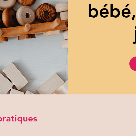
bébé,
pratiques