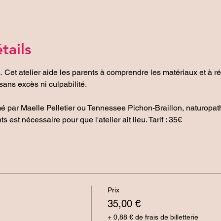
tails
 Cet atelier aide les parents à comprendre les matériaux et à ré
ans excès ni culpabilité.
mé par Maelle Pelletier ou Tennessee Pichon-Braillon, naturopath
est nécessaire pour que l'atelier ait lieu. Tarif : 35€
Prix
35,00 €
+ 0,88 € de frais de billetterie