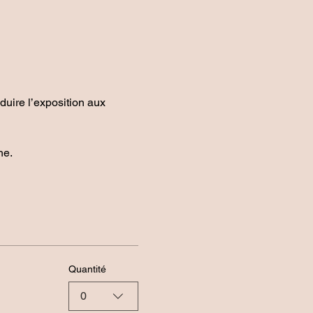
duire l’exposition aux 
e. 
Quantité
0