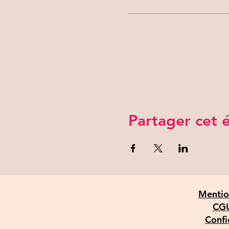
Partager cet
Mentio
CGU
Confi