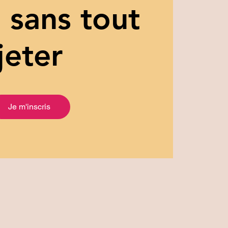
 sans tout
jeter
Je m'inscris