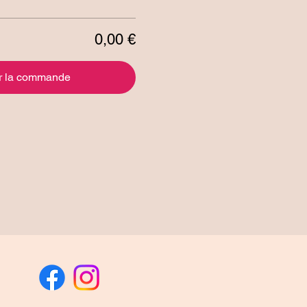
0,00 €
r la commande