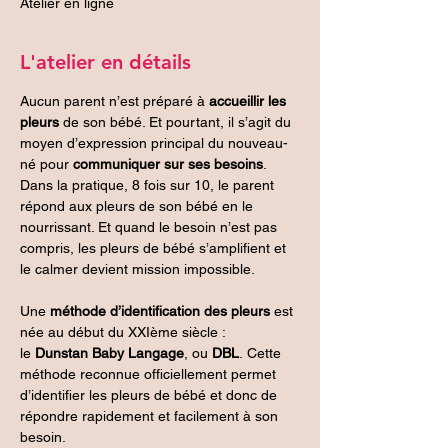
Atelier en ligne
L'atelier en détails
Aucun parent n’est préparé à 
accueillir les 
pleurs
 de son bébé. Et pourtant, il s’agit du 
moyen d’expression principal du nouveau-
né pour 
communiquer sur ses besoins
. 
Dans la pratique, 8 fois sur 10, le parent 
répond aux pleurs de son bébé en le 
nourrissant. Et quand le besoin n’est pas 
compris, les pleurs de bébé s’amplifient et 
le calmer devient mission impossible.
Une 
méthode d’identification des pleurs
 est 
née au début du XXIème siècle : 
le 
Dunstan Baby Langage
, ou 
DBL
. Cette 
méthode reconnue officiellement permet 
d’identifier les pleurs de bébé et donc de 
répondre rapidement et facilement à son 
besoin.