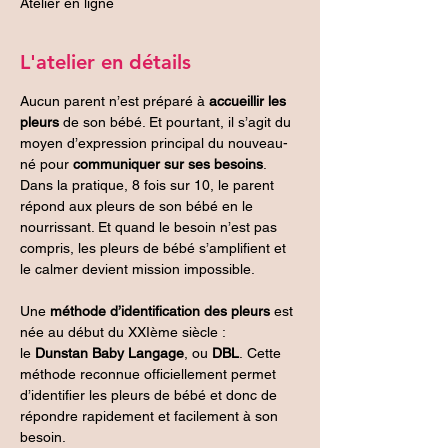
Atelier en ligne
L'atelier en détails
Aucun parent n’est préparé à 
accueillir les 
pleurs
 de son bébé. Et pourtant, il s’agit du 
moyen d’expression principal du nouveau-
né pour 
communiquer sur ses besoins
. 
Dans la pratique, 8 fois sur 10, le parent 
répond aux pleurs de son bébé en le 
nourrissant. Et quand le besoin n’est pas 
compris, les pleurs de bébé s’amplifient et 
le calmer devient mission impossible.
Une 
méthode d’identification des pleurs
 est 
née au début du XXIème siècle : 
le 
Dunstan Baby Langage
, ou 
DBL
. Cette 
méthode reconnue officiellement permet 
d’identifier les pleurs de bébé et donc de 
répondre rapidement et facilement à son 
besoin.