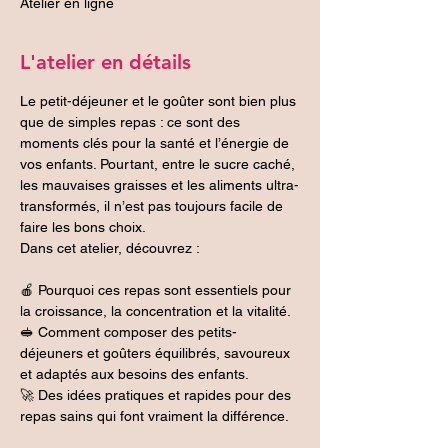
Atelier en ligne
L'atelier en détails
Le petit-déjeuner et le goûter sont bien plus 
que de simples repas : ce sont des 
moments clés pour la santé et l’énergie de 
vos enfants. Pourtant, entre le sucre caché, 
les mauvaises graisses et les aliments ultra-
transformés, il n’est pas toujours facile de 
faire les bons choix.
Dans cet atelier, découvrez :
🍎 Pourquoi ces repas sont essentiels pour 
la croissance, la concentration et la vitalité.
🥪 Comment composer des petits-
déjeuners et goûters équilibrés, savoureux 
et adaptés aux besoins des enfants.
🚀 Des idées pratiques et rapides pour des 
repas sains qui font vraiment la différence.