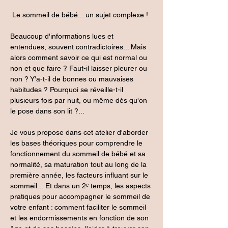
 Le sommeil de bébé... un sujet complexe !
Beaucoup d'informations lues et 
entendues, souvent contradictoires... Mais 
alors comment savoir ce qui est normal ou 
non et que faire ? Faut-il laisser pleurer ou 
non ? Y'a-t-il de bonnes ou mauvaises 
habitudes ? Pourquoi se réveille-t-il 
plusieurs fois par nuit, ou même dès qu'on 
le pose dans son lit ?...
Je vous propose dans cet atelier d'aborder 
les bases théoriques pour comprendre le 
fonctionnement du sommeil de bébé et sa 
normalité, sa maturation tout au long de la 
première année, les facteurs influant sur le 
sommeil... Et dans un 2ᵉ temps, les aspects 
pratiques pour accompagner le sommeil de 
votre enfant : comment faciliter le sommeil 
et les endormissements en fonction de son 