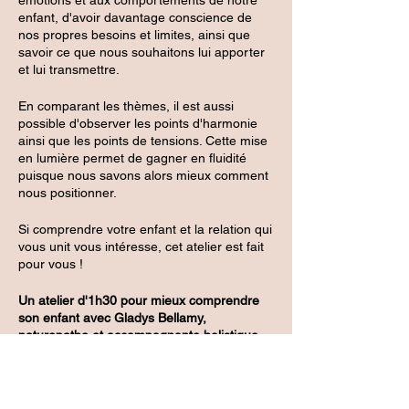
enfant, d'avoir davantage conscience de
nos propres besoins et limites, ainsi que
savoir ce que nous souhaitons lui apporter
et lui transmettre.
En comparant les thèmes, il est aussi
possible d'observer les points d'harmonie
ainsi que les points de tensions. Cette mise
en lumière permet de gagner en fluidité
puisque nous savons alors mieux comment
nous positionner.
Si comprendre votre enfant et la relation qui
vous unit vous intéresse, cet atelier est fait
pour vous !
Un atelier d'1h30 pour mieux comprendre
son enfant avec Gladys Bellamy,
naturopathe et accompagnante holistique.
Tarif de 20€. Un minimum de 3 participants
est nécessaire pour que l'atelier ait lieu.