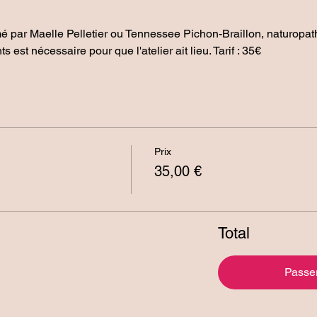
mé par Maelle Pelletier ou Tennessee Pichon-Braillon, naturopath
est nécessaire pour que l'atelier ait lieu. Tarif : 35€
Prix
35,00 €
Total
Passe