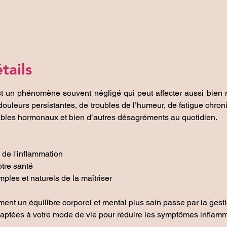
tails
t un phénomène souvent négligé qui peut affecter aussi bien no
e douleurs persistantes, de troubles de l’humeur, de fatigue chro
oubles hormonaux et bien d’autres désagréments au quotidien.
de l'inflammation
otre santé
les et naturels de la maîtriser
nt un équilibre corporel et mental plus sain passe par la gestio
ptées à votre mode de vie pour réduire les symptômes inflamma