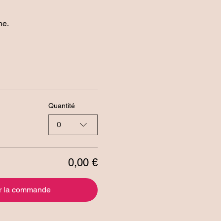
e. 
Quantité
0
0,00 €
r la commande