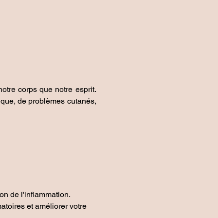
tre corps que notre esprit. 
nique, de problèmes cutanés, 
n de l'inflammation. 
toires et améliorer votre 