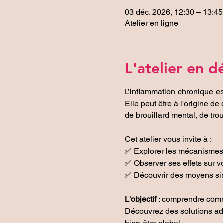
03 déc. 2026, 12:30 – 13:45
Atelier en ligne
L'atelier en dé
L’inflammation chronique es
Elle peut être à l'origine d
de brouillard mental, de tr
Cet atelier vous invite à :
✅ Explorer les mécanismes 
✅ Observer ses effets sur v
✅ Découvrir des moyens simp
L'objectif 
: comprendre comme
Découvrez des solutions ada
bien-être global.