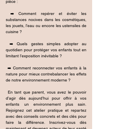
pièce :
 ➡️ Comment repérer et éviter les 
substances nocives dans les cosmétiques, 
les jouets, l’eau ou encore les ustensiles de 
cuisine ?
 ➡️ Quels gestes simples adopter au 
quotidien pour protéger vos enfants tout en 
limitant l’exposition inévitable ?
 ➡️ Comment reconnecter vos enfants à la 
nature pour mieux contrebalancer les effets 
de notre environnement moderne ?
 En tant que parent, vous avez le pouvoir 
d’agir dès aujourd’hui pour offrir à vos 
enfants un environnement plus sain. 
Rejoignez cet atelier pratique et repartez 
avec des conseils concrets et des clés pour 
faire la différence. Inscrivez-vous dès 
maintenant et devenez acteur de leur santé 