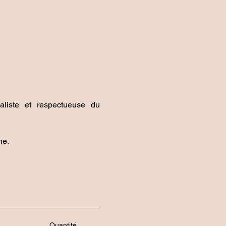
liste et respectueuse du 
e. 
Quantité