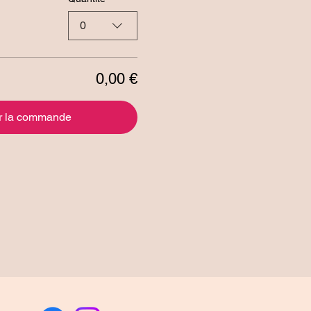
0
0,00 €
r la commande