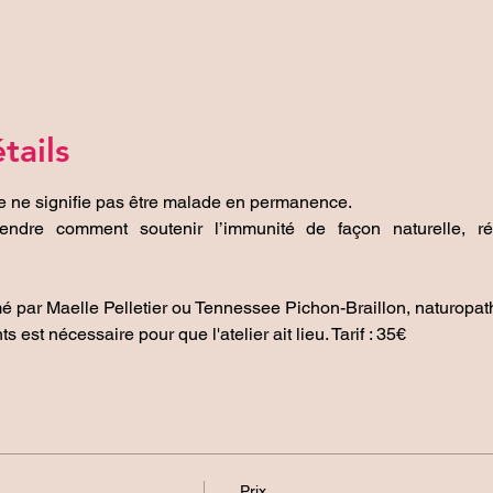
tails
le ne signifie pas être malade en permanence.
endre comment soutenir l’immunité de façon naturelle, réa
mé par Maelle Pelletier ou Tennessee Pichon-Braillon, naturopath
est nécessaire pour que l'atelier ait lieu. Tarif : 35€
Prix