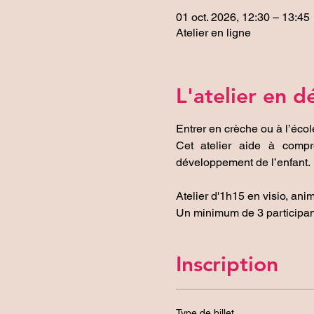
01 oct. 2026, 12:30 – 13:45
Atelier en ligne
L'atelier en dé
Entrer en crèche ou à l’éco
Cet atelier aide à compr
développement de l’enfant.
Atelier d'1h15 en visio, ani
Un minimum de 3 participants 
Inscription
Type de billet