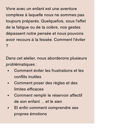
Vivre avec un enfant est une aventure 
complexe à laquelle nous ne sommes pas 
toujours préparés. Quelquefois, sous l'effet 
de la fatigue ou de la colère, nos gestes 
dépassent notre pensée et nous pouvons 
avoir recours à la fessée. Comment l'éviter 
?
Dans cet atelier, nous aborderons plusieurs 
problématiques : 
Comment éviter les frustrations et les 
conflits inutiles
Comment poser des règles et des 
limites efficaces
Comment remplir le réservoir affectif 
de son enfant ... et le sien
Et enfin comment comprendre ses 
propres émotions
Un atelier d'1h15 en visioconférence, avec 