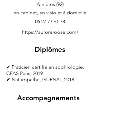
Asnières (92)
en cabinet, en visio et à domicile
06 27 77 91 78
https://auroreroose.com/
Diplômes
✔ Praticien certifié en sophrologie,
CEAS Paris, 2019
✔ Naturopathe, ISUPNAT, 2018
Accompagnements
Non disponible
< Retour à la liste des professionnels