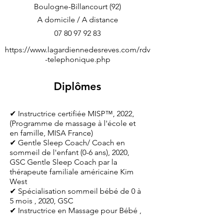
Boulogne-Billancourt (92)
A domicile / A distance
07 80 97 92 83
https://www.lagardiennedesreves.com/rdv
-telephonique.php
Diplômes
✔ Instructrice certifiée MISP™, 2022,
(Programme de massage à l'école et
en famille, MISA France)
✔ Gentle Sleep Coach/ Coach en
sommeil de l'enfant (0-6 ans), 2020,
GSC Gentle Sleep Coach par la
thérapeute familiale américaine Kim
West
✔ Spécialisation sommeil bébé de 0 à
5 mois , 2020, GSC
✔ Instructrice en Massage pour Bébé ,