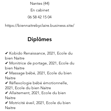
Nantes (44)
En cabinet
06 58 42 15 04
https://biennaitrebyclaire.business.site/
Diplômes
✔ Kobido Renaissance, 2021, Ecole du
bien Naitre
✔ Monitrice de portage, 2021, Ecole du
bien Naitre
✔ Massage bébé, 2021, Ecole du bien
Naitre
✔ Réflexologie bébé émotionnelle,
2021, Ecole du bien Naitre
✔ Allaitement, 2021, Ecole du bien
Naitre
✔ Motricité éveil, 2021, Ecole du bien
Naitre