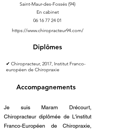
Saint-Maur-des-Fossés (94)
En cabinet
06 16 77 24 01
https://www.chiropracteur94.com/
Diplômes
✔ Chiropracteur, 2017, Institut Franco-
européen de Chiropraxie
Accompagnements
Je suis Maram Drécourt,
Chiropracteur diplômée de L'institut
Franco-Européen de Chiropraxie,