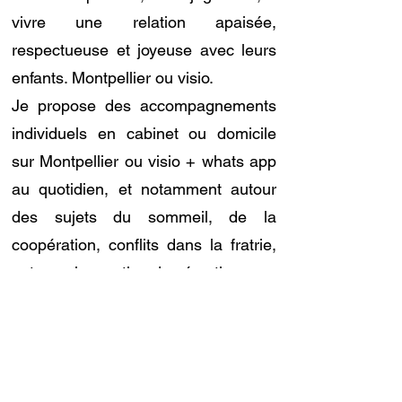
vivre une relation apaisée,
respectueuse et joyeuse avec leurs
enfants. Montpellier ou visio.
Je propose des accompagnements
individuels en cabinet ou domicile
sur Montpellier ou visio + whats app
au quotidien, et notamment autour
des sujets du sommeil, de la
coopération, conflits dans la fratrie,
autonomie, gestion des émotions.
Diplômée de l'Institut de
l'Accompagnement Respectueux
des Enfants (IARE)
Labellisée Education Efficace de