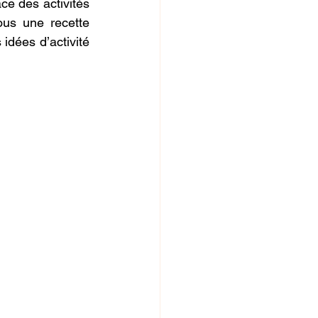
ce des activités 
us une recette 
dées d’activité 