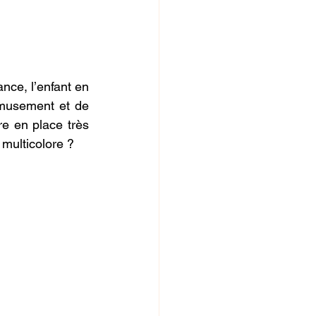
nce, l’enfant en 
musement et de 
e en place très 
 multicolore ?