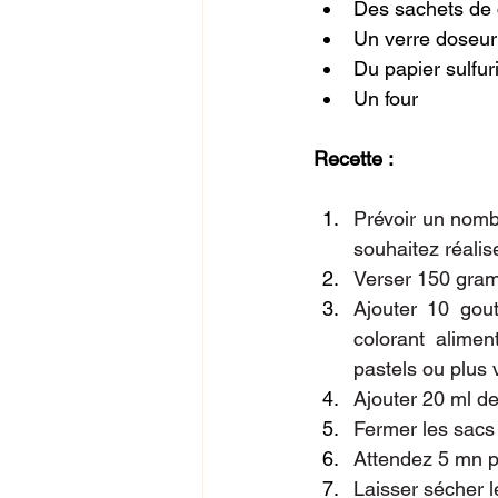
Des sachets de 
Un verre doseur
Du papier sulfur
Un four
Recette :
Prévoir un nomb
souhaitez réalise
Verser 150 gram
Ajouter 10 gout
colorant alime
pastels ou plus 
Ajouter 20 ml d
Fermer les sacs 
Attendez 5 mn pu
Laisser sécher 