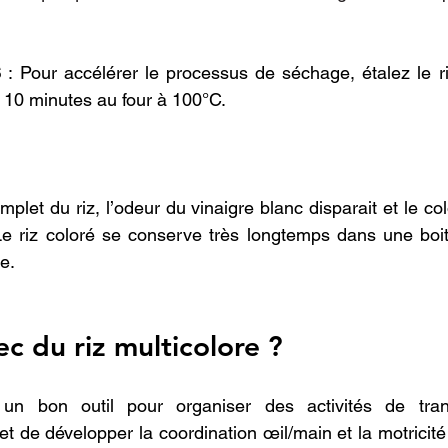
S
 : Pour accélérer le processus de séchage, étalez le ri
e 10 minutes au four à 100°C.
let du riz, l’odeur du vinaigre blanc disparait et le col
Le riz coloré se conserve très longtemps dans une boit
e.
ec du riz multicolore ?
 un bon outil pour organiser des activités de tran
de développer la coordination œil/main et la motricité f