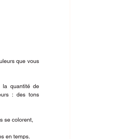
uleurs que vous 
la quantité de 
urs : des tons 
s se colorent,
ps en temps.