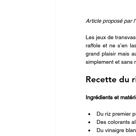
Article proposé par 
Les jeux de transva
raffole et ne s’en 
grand plaisir mais a
simplement et sans mo
Recette du r
Ingrédients et matér
Du riz premier p
Des colorants a
Du vinaigre bla