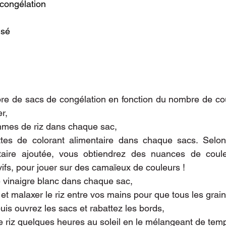
congélation
isé
re de sacs de congélation en fonction du nombre de co
r,
mes de riz dans chaque sac,
tes de colorant alimentaire dans chaque sacs. Selon 
ntaire ajoutée, vous obtiendrez des nuances de coule
vifs, pour jouer sur des camaïeux de couleurs !
e vinaigre blanc dans chaque sac,
et malaxer le riz entre vos mains pour que tous les grain
is ouvrez les sacs et rabattez les bords,
le riz quelques heures au soleil en le mélangeant de tem