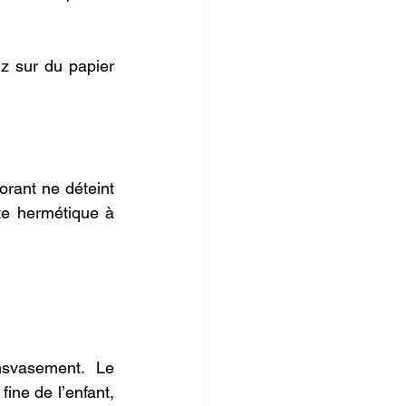
z sur du papier 
orant ne déteint 
e hermétique à 
svasement. Le 
ine de l’enfant, 