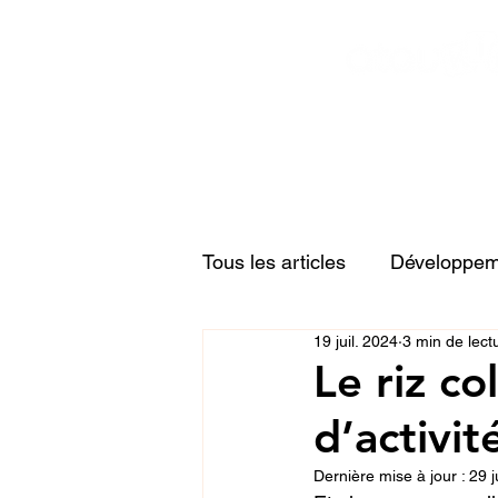
Tous les articles
Développeme
19 juil. 2024
3 min de lect
Relations familiales
Acti
Le riz co
d’activit
Dernière mise à jour :
29 j