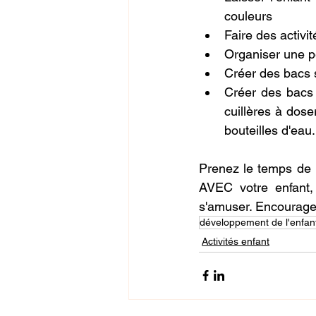
couleurs
Faire des activit
Organiser une pê
Créer des bacs s
Créer des bacs s
cuillères à dose
bouteilles d'eau.
Prenez le temps de pr
AVEC votre enfant, 
s'amuser. Encouragez-
développement de l'enfan
Activités enfant