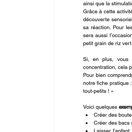
ainsi que la stimulati
Grâce à cette activit
découverte sensoriell
sa réaction. Pour le
sera aussi l’occasio
petit grain de riz ve
Si, en plus, vous 
concentration, cela p
Pour bien comprendre
notre fiche pratique 
tout-petits ! »
Voici quelques 
exemp
Créer des boutei
Créer des bacs s
Laisser l’enfant