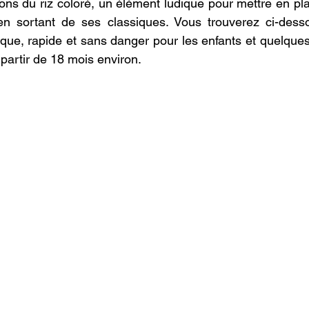
ons du riz coloré, un élément ludique pour mettre en pla
n sortant de ses classiques. Vous trouverez ci-desso
ue, rapide et sans danger pour les enfants et quelques i
 partir de 18 mois environ.