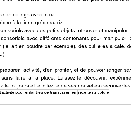
és de collage avec le riz
che à la ligne grâce au riz
ensoriels avec des petits objets retrouver et manipuler
ensoriels avec différents contenants pour manipuler le 
r (le lait en poudre par exemple), des cuillères à café, 
..)
éparer l'activité, d'en profiter, et de pouvoir ranger san
sans faire à la place. Laissez-le découvrir, expérimen
le toujours et félicitez-le de ses nouvelles découvertes
t
activité pour enfant
jeu de transvasement
recette riz coloré