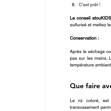
C’est prêt !
Le conseil atouKID
sulfurisé et mettez l
Conservation :
Après le séchage comp
pas sur les mains. 
température ambiant
Que faire av
Le riz coloré, est
transvasement permet 