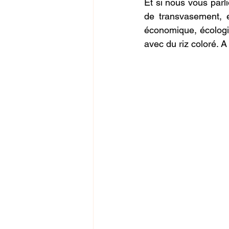
Et si nous vous parli
de transvasement, e
économique, écologiq
avec du riz coloré. A