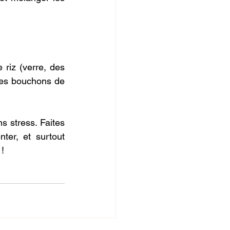
riz (verre, des 
des bouchons de 
s stress. Faites 
ter, et surtout 
 !