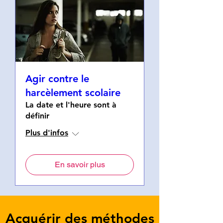
Agir contre le
harcèlement scolaire
La date et l'heure sont à
définir
Plus d'infos
En savoir plus
Acquérir des méthodes